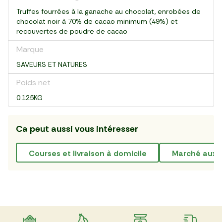
Truffes fourrées à la ganache au chocolat, enrobées de
chocolat noir à 70% de cacao minimum (49%) et
recouvertes de poudre de cacao
Marque
SAVEURS ET NATURES
Poids net
0.125KG
Ca peut aussi vous intéresser
courses et livraison à domicile
marché aux 