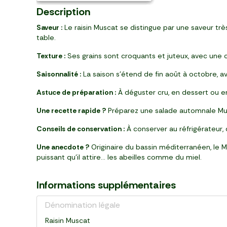
Description
Saveur :
Le raisin Muscat se distingue par une saveur t
table.
Texture :
Ses grains sont croquants et juteux, avec une
Saisonnalité :
La saison s’étend de fin août à octobre, 
Astuce de préparation :
À déguster cru, en dessert ou en
Une recette rapide ?
Préparez une salade automnale Musc
Conseils de conservation :
À conserver au réfrigérateur,
Une anecdote ?
Originaire du bassin méditerranéen, le 
puissant qu’il attire… les abeilles comme du miel.
Informations supplémentaires
Dénomination légale
Raisin Muscat