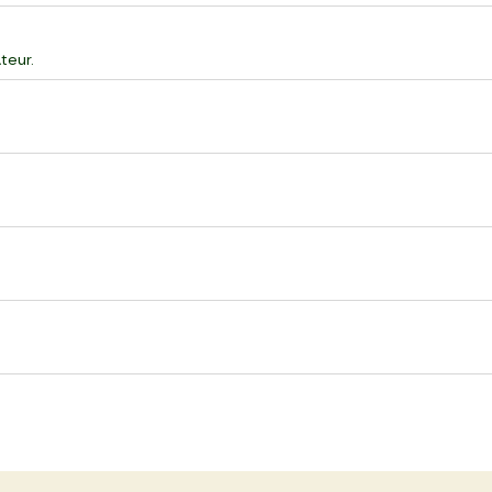
teur.