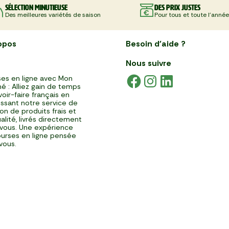
Sélection minutieuse
Des prix justes
Des meilleures variétés de saison
Pour tous et toute l'année
opos
Besoin d'aide ?
Nous suivre
es en ligne avec Mon
é : Alliez gain de temps
voir-faire français en
issant notre service de
ison de produits frais et
alité, livrés directement
vous. Une expérience
urses en ligne pensée
vous.