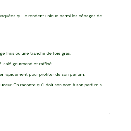
musquées qui le rendent unique parmi les cépages de
e frais ou une tranche de foie gras.
-salé gourmand et raffiné.
er rapidement pour profiter de son parfum.
uceur. On raconte qu’il doit son nom à son parfum si