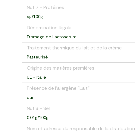
Nut.7 - Protéines
4g/100g
Dénomination légale
Fromage de Lactoserum
Traitement thermique du lait et de la crème
Pasteurisé
Origine des matières premières
UE - Italie
Présence de l'allergène "Lait"
oui
Nut.8 - Sel
0.01g/100g
Nom et adresse du responsable de la distribution