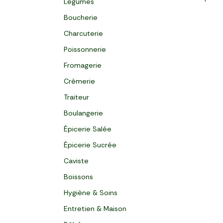
Légumes
Boucherie
Charcuterie
Poissonnerie
Fromagerie
Crèmerie
Traiteur
Boulangerie
Épicerie Salée
Épicerie Sucrée
Caviste
Boissons
Hygiène & Soins
Entretien & Maison