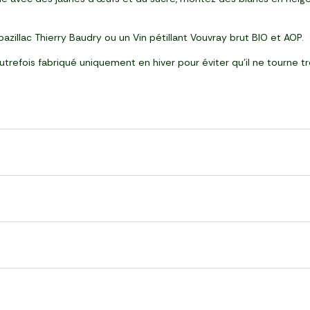
llac Thierry Baudry ou un Vin pétillant Vouvray brut BIO et AOP.
refois fabriqué uniquement en hiver pour éviter qu’il ne tourne tr