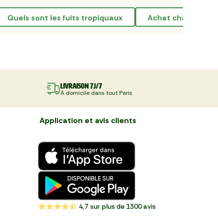
quels sont les fuits tropiquaux
achat champignon
Livraison 7J/7
À domicile dans tout Paris
Application et avis clients
4,7
sur plus de 1300 avis