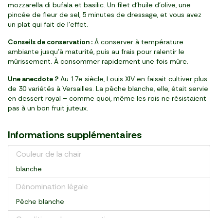
mozzarella di bufala et basilic. Un filet d’huile d’olive, une
pincée de fleur de sel, 5 minutes de dressage, et vous avez
un plat qui fait de l’effet.
Conseils de conservation :
À conserver à température
ambiante jusqu’à maturité, puis au frais pour ralentir le
mûrissement. À consommer rapidement une fois mûre.
Une anecdote ?
Au 17e siècle, Louis XIV en faisait cultiver plus
de 30 variétés à Versailles. La pêche blanche, elle, était servie
en dessert royal – comme quoi, même les rois ne résistaient
pas à un bon fruit juteux.
Informations supplémentaires
Couleur de la chair
blanche
Dénomination légale
Pêche blanche