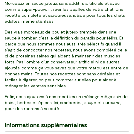
Morceaux en sauce juteux, sans additifs artificiels et avec
comme super-pouvoir : ravir les papilles de votre chat. Une
recette complète et savoureuse, idéale pour tous les chats
adultes, même stérilisés.
Des vrais morceaux de poulet juteux trempés dans une
sauce à tomber, c'est la définition du paradis pour félins. Et
parce que nous sommes nous aussi très sélectifs quand il
s'agit de concocter nos recettes, nous avons complété celle-
ci de protéines saines qui aident à maintenir des muscles
forts. Pas l'ombre d'un conservateur artificiel ni de sucres
ajoutés, comme ça vous savez que votre matou est entre de
bonnes mains. Toutes nos recettes sont sans céréales et
faciles à digérer, on peut compter sur elles pour aider à
ménager les ventres sensibles.
Enfin, nous ajoutons à nos recettes un mélange méga sain de
baies, herbes et épices. Ici, cranberries, sauge et curcuma,
pour des ronrons à volonté.
Informations supplémentaires