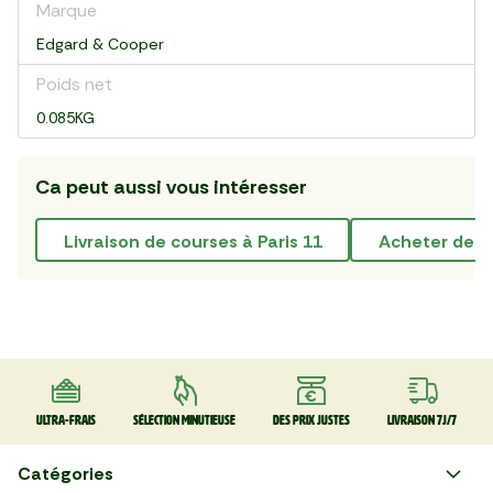
Marque
Edgard & Cooper
Poids net
0.085KG
Ca peut aussi vous intéresser
livraison de courses à Paris 11
acheter des 
Ultra-frais
Sélection minutieuse
Des prix justes
Livraison 7J/7
Catégories