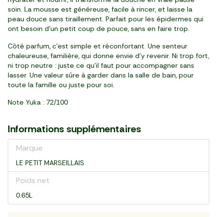
soin. La mousse est généreuse, facile à rincer, et laisse la
peau douce sans tiraillement. Parfait pour les épidermes qui
ont besoin d’un petit coup de pouce, sans en faire trop.
Côté parfum, c’est simple et réconfortant. Une senteur
chaleureuse, familière, qui donne envie d’y revenir. Ni trop fort,
ni trop neutre : juste ce qu’il faut pour accompagner sans
lasser. Une valeur sûre à garder dans la salle de bain, pour
toute la famille ou juste pour soi.
Note Yuka : 72/100
Informations supplémentaires
Marque
LE PETIT MARSEILLAIS
Poids net
0.65L