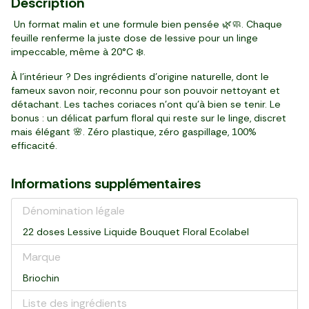
Description
Un format malin et une formule bien pensée 🌿🧼. Chaque
feuille renferme la juste dose de lessive pour un linge
impeccable, même à 20°C ❄️.
À l’intérieur ? Des ingrédients d’origine naturelle, dont le
fameux savon noir, reconnu pour son pouvoir nettoyant et
détachant. Les taches coriaces n’ont qu’à bien se tenir. Le
bonus : un délicat parfum floral qui reste sur le linge, discret
mais élégant 🌸. Zéro plastique, zéro gaspillage, 100%
efficacité.
Informations supplémentaires
Dénomination légale
22 doses Lessive Liquide Bouquet Floral Ecolabel
Marque
Briochin
Liste des ingrédients