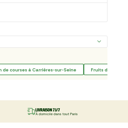
on de courses à Carrières-sur-Seine
fruits de saison
Livraison 7J/7
À domicile dans tout Paris