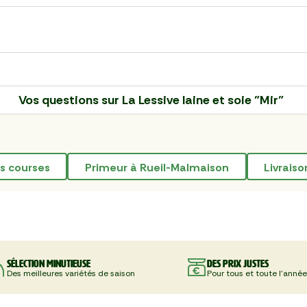
Vos questions sur
La Lessive laine et soie "Mir"
des courses
primeur à Rueil-Malmaison
livrais
Sélection minutieuse
Des prix justes
Des meilleures variétés de saison
Pour tous et toute l'année