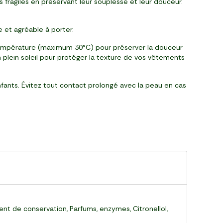
es fragiles en préservant leur souplesse et leur douceur.
 et agréable à porter.
température (maximum 30°C) pour préserver la douceur
n plein soleil pour protéger la texture de vos vêtements
enfants. Évitez tout contact prolongé avec la peau en cas
nt de conservation, Parfums, enzymes, Citronellol,