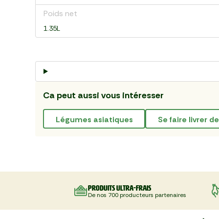
Poids net
1.35L
Ca peut aussi vous intéresser
légumes asiatiques
se faire livrer 
Produits ultra-frais
De nos 700 producteurs partenaires