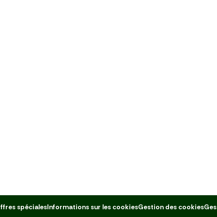
ffres spéciales
Informations sur les cookies
Gestion des cookies
Ges