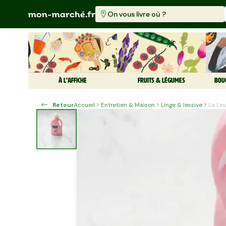
On vous livre où ?
À L'AFFICHE
FRUITS & LÉGUMES
BOU
Retour
Accueil
Entretien & Maison
Linge & lessive
La Le