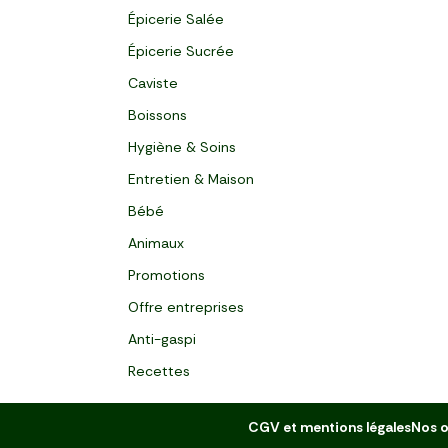
Épicerie Salée
Épicerie Sucrée
Caviste
Boissons
Hygiène & Soins
Entretien & Maison
Bébé
Animaux
Promotions
Offre entreprises
Anti-gaspi
Recettes
CGV et mentions légales
Nos o