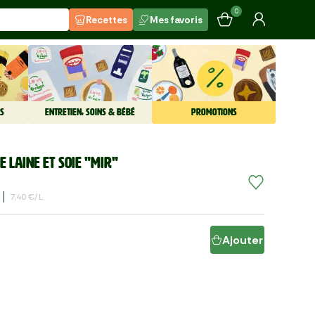
0
Recettes
Mes favoris
S
ENTRETIEN, SOINS & BÉBÉ
PROMOTIONS
e laine et soie "Mir"
7,40 €/l
Ajouter