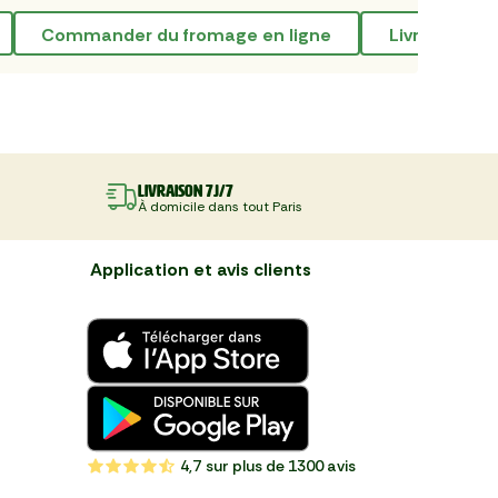
commander du fromage en ligne
livraison de
Livraison 7J/7
À domicile dans tout Paris
Application et avis clients
4,7
sur plus de 1300 avis