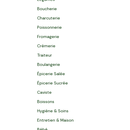
Boucherie
Charcuterie
Poissonnerie
Fromagerie
Crèmerie
Traiteur
Boulangerie
Épicerie Salée
Épicerie Sucrée
Caviste
Boissons
Hygiène & Soins
Entretien & Maison
Bébé