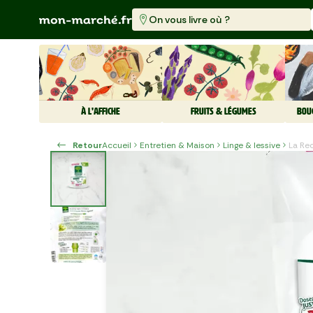
On vous livre où ?
À L'AFFICHE
FRUITS & LÉGUMES
BOU
Retour
Accueil
Entretien & Maison
Linge & lessive
La Re