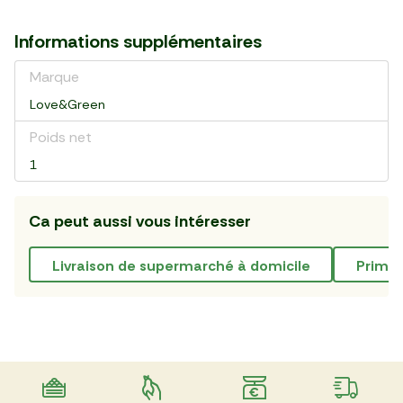
Informations supplémentaires
Marque
Love&Green
Poids net
1
Ca peut aussi vous intéresser
livraison de supermarché à domicile
prime