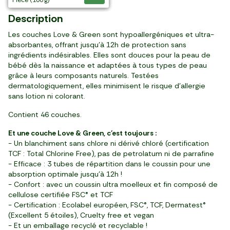
Description
Les couches Love & Green sont hypoallergéniques et ultra-
absorbantes, offrant jusqu'à 12h de protection sans
ingrédients indésirables. Elles sont douces pour la peau de
bébé dès la naissance et adaptées à tous types de peau
grâce à leurs composants naturels. Testées
dermatologiquement, elles minimisent le risque d'allergie
sans lotion ni colorant.
Contient 46 couches.
Et une couche Love & Green, c'est toujours :
- Un blanchiment sans chlore ni dérivé chloré (certification
TCF : Total Chlorine Free), pas de petrolatum ni de parrafine
- Efficace : 3 tubes de répartition dans le coussin pour une
absorption optimale jusqu'à 12h !
- Confort : avec un coussin ultra moelleux et fin composé de
cellulose certifiée FSC® et TCF
- Certification : Ecolabel européen, FSC®, TCF, Dermatest®
(Excellent 5 étoiles), Cruelty free et vegan
- Et un emballage recyclé et recyclable !