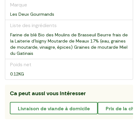
Marque
Les Deux Gourmands
Liste des ingrédients
Farine de blé Bio des Moulins de Brasseuil Beurre frais de
la Laiterie d’Isigny Moutarde de Meaux 17% (eau, graines
de moutarde, vinaigre, épices) Graines de moutarde Miel
du Gatinais
Poids net
0.12KG
Ca peut aussi vous intéresser
livraison de viande à domicile
prix de la ch