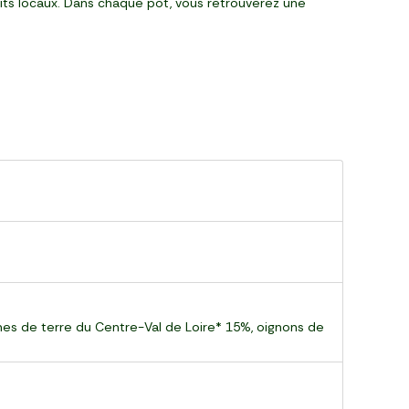
uits locaux. Dans chaque pot, vous retrouverez une
mes de terre du Centre-Val de Loire* 15%, oignons de