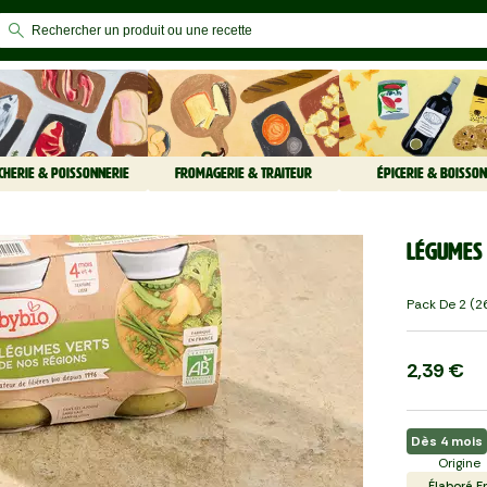
CHERIE & POISSONNERIE
FROMAGERIE & TRAITEUR
ÉPICERIE & BOISSON
Légumes 
Pack De 2 (26
2,39 €
Dès 4 mois
Origine
Élaboré E