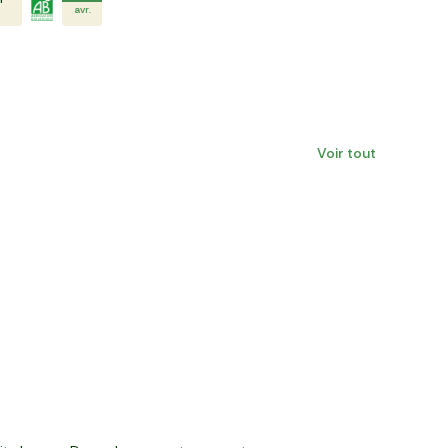
avr.
Voir tout