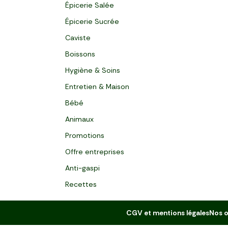
Épicerie Salée
Épicerie Sucrée
Caviste
Boissons
Hygiène & Soins
Entretien & Maison
Bébé
Animaux
Promotions
Offre entreprises
Anti-gaspi
Recettes
CGV et mentions légales
Nos o