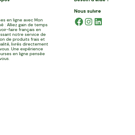
Nous suivre
es en ligne avec Mon
é : Alliez gain de temps
voir-faire français en
issant notre service de
ison de produits frais et
alité, livrés directement
vous. Une expérience
urses en ligne pensée
vous.