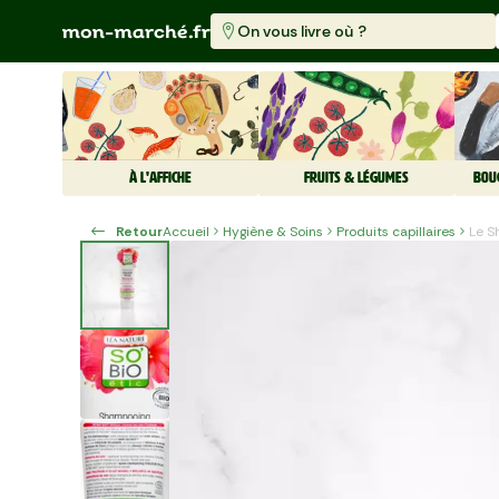
On vous livre où ?
À L'AFFICHE
FRUITS & LÉGUMES
BOU
Retour
Accueil
Hygiène & Soins
Produits capillaires
Le 