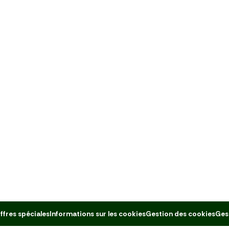
ffres spéciales
Informations sur les cookies
Gestion des cookies
Ges