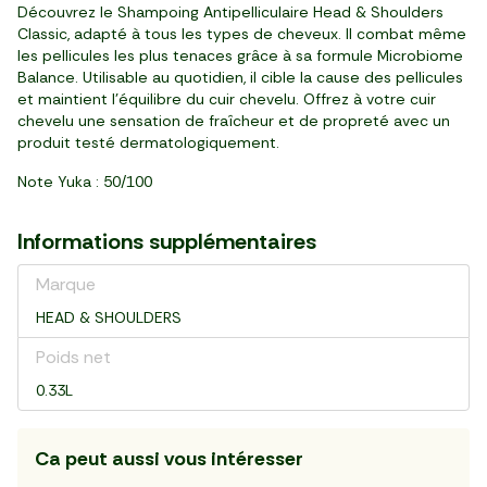
Découvrez le Shampoing Antipelliculaire Head & Shoulders
Classic, adapté à tous les types de cheveux. Il combat même
les pellicules les plus tenaces grâce à sa formule Microbiome
Balance. Utilisable au quotidien, il cible la cause des pellicules
et maintient l'équilibre du cuir chevelu. Offrez à votre cuir
chevelu une sensation de fraîcheur et de propreté avec un
produit testé dermatologiquement.
Note Yuka : 50/100
Informations supplémentaires
Marque
HEAD & SHOULDERS
Poids net
0.33L
Ca peut aussi vous intéresser