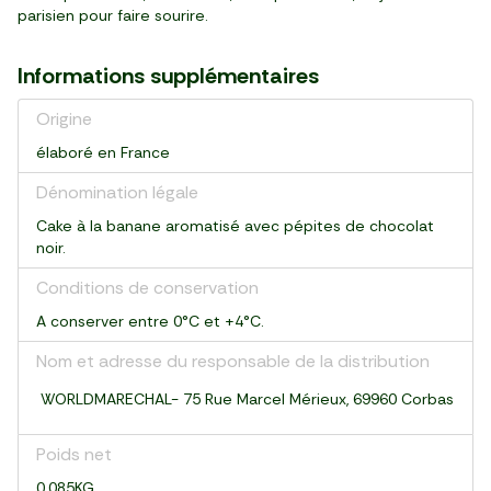
parisien pour faire sourire.
Informations supplémentaires
Origine
élaboré en France
Dénomination légale
Cake à la banane aromatisé avec pépites de chocolat
noir.
Conditions de conservation
A conserver entre 0°C et +4°C.
Nom et adresse du responsable de la distribution
WORLDMARECHAL- 75 Rue Marcel Mérieux, 69960 Corbas
Poids net
0.085KG