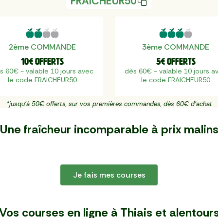
FRAICHEUR50
2ème COMMANDE
3ème COMMANDE
10€ offerts
5€ offerts
s 60€ - valable 10 jours avec
dès 60€ - valable 10 jours a
le code FRAICHEUR50
le code FRAICHEUR50
*jusqu'à 50€ offerts, sur vos premières commandes, dès 60€ d'achat
Une fraîcheur incomparable à
prix malin
Je fais mes courses
Vos courses en ligne à Thiais
et alentour