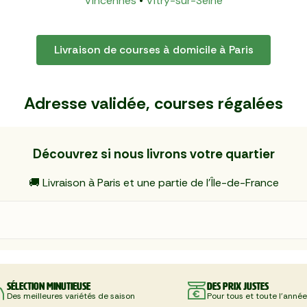
Vincennes
•
Vitry-sur-Seine
Livraison de courses à domicile à Paris
Adresse validée, courses régalées
Découvrez si nous livrons votre quartier
🚚 Livraison à Paris et une partie de l'Île-de-France
Sélection minutieuse
Des prix justes
Des meilleures variétés de saison
Pour tous et toute l'année