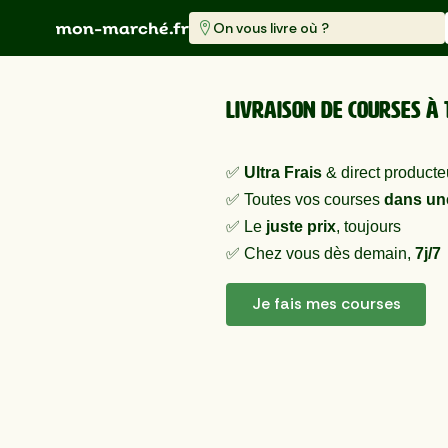
On vous livre où ?
Livraison de courses à 
✅
Ultra Frais
& direct producte
✅ Toutes vos courses
dans un
✅ Le
juste prix
, toujours
✅ Chez vous dès demain,
7j/7
Je fais mes courses