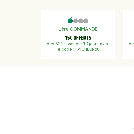
1ère COMMANDE
15€ offerts
dès 60€ - valable 10 jours avec
dè
le code FRAICHEUR50