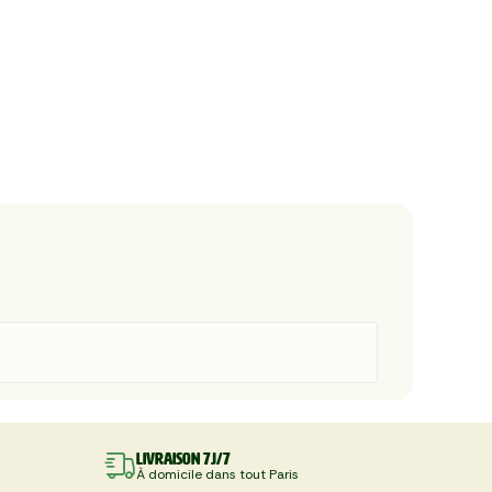
Livraison 7J/7
À domicile dans tout Paris