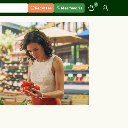
0
Recettes
Mes favoris