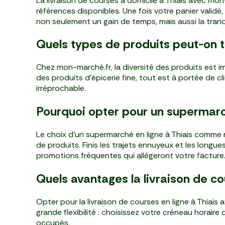
La livraison de courses à domicile à Thiais avec m
références disponibles. Une fois votre panier validé
non seulement un gain de temps, mais aussi la tranqu
Quels types de produits peut-on t
Chez mon-marché.fr, la diversité des produits est i
des produits d'épicerie fine, tout est à portée de 
irréprochable.
Pourquoi opter pour un supermarch
Le choix d'un supermarché en ligne à Thiais comme m
de produits. Finis les trajets ennuyeux et les longu
promotions fréquentes qui allégeront votre facture
Quels avantages la livraison de cou
Opter pour la livraison de courses en ligne à Thiai
grande flexibilité : choisissez votre créneau horaire
occupés.