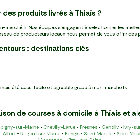
des produits livrés à Thiais ?
n-marché.fr. Nos équipes s'engagent à sélectionner les meilleu
réseau de producteurs locaux nous permet de vous offrir des p
entours : destinations clés
jamais été aussi facile et agréable grâce à mon-marché.fr.
aison de courses à domicile à Thiais et a
pigny-sur-Marne
•
Chevilly-Larue
•
Fresnes
•
Gentilly
•
Ivry-su
-Alfort
•
Nogent sur Marne
•
Rungis
•
Saint Mandé
•
Saint Mau