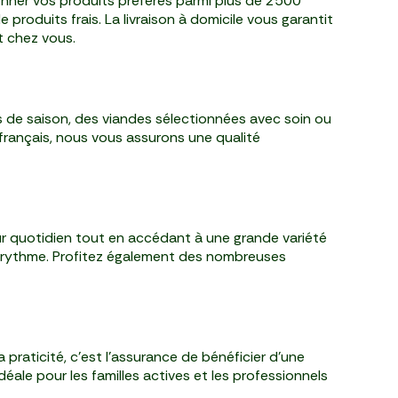
onner vos produits préférés parmi plus de 2500
produits frais. La livraison à domicile vous garantit
t chez vous.
s de saison, des viandes sélectionnées avec soin ou
 français, nous vous assurons une qualité
eur quotidien tout en accédant à une grande variété
tre rythme. Profitez également des nombreuses
praticité, c'est l'assurance de bénéficier d'une
déale pour les familles actives et les professionnels