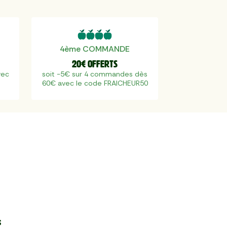
4ème COMMANDE
20€ offerts
vec
soit -5€ sur 4 commandes dès
60€ avec le code FRAICHEUR50
s
s