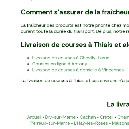
Comment s'assurer de la fraîcheur 
La fraîcheur des produits est notre priorité chez mo
durant toute la durée du transport. De plus, notre 
Livraison de courses à Thiais et al
Livraison de courses à Chevilly-Larue
Courses en ligne à Antony
Livraison de courses à domicile à Vincennes
La livraison de courses à Thiais et ses environs n'a 
La livr
Arcueil
•
Bry-sur-Marne
•
Cachan
•
Créteil
•
Cham
Perreux-sur-Marne
•
L'Haÿ-les-Roses
•
Maisons