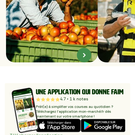
UNE APPLICATION QUI DONNE FAIM
4.7
•
1
k notes
Prêt(e) à simplifier vos courses au quotidien ? 
Téléchargez l'application mon-marché.fr dès 
maintenant sur votre smartphone !