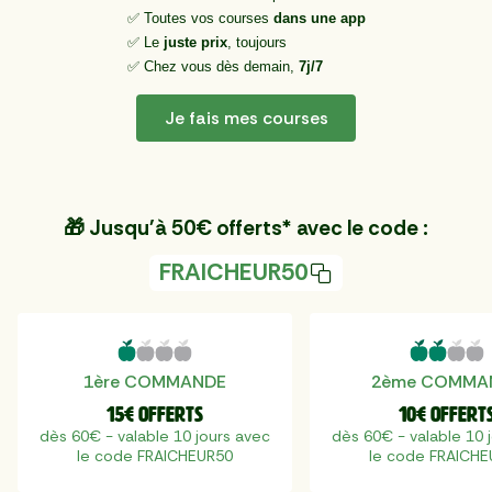
✅ Toutes vos courses
dans une app
✅ Le
juste prix
, toujours
✅ Chez vous dès demain,
7j/7
Je fais mes courses
🎁 Jusqu'à 50€ offerts* avec le code :
FRAICHEUR50
1ère COMMANDE
2ème COMMA
15€ offerts
10€ offert
dès 60€ - valable 10 jours avec
dès 60€ - valable 10 
le code FRAICHEUR50
le code FRAICH