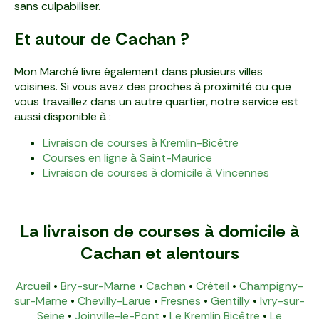
sans culpabiliser.
Et autour de Cachan ?
Mon Marché livre également dans plusieurs villes
voisines. Si vous avez des proches à proximité ou que
vous travaillez dans un autre quartier, notre service est
aussi disponible à :
Livraison de courses à Kremlin-Bicêtre
Courses en ligne à Saint-Maurice
Livraison de courses à domicile à Vincennes
La livraison de courses à domicile à
Cachan et alentours
Arcueil
•
Bry-sur-Marne
•
Cachan
•
Créteil
•
Champigny-
sur-Marne
•
Chevilly-Larue
•
Fresnes
•
Gentilly
•
Ivry-sur-
Seine
•
Joinville-le-Pont
•
Le Kremlin Bicêtre
•
Le