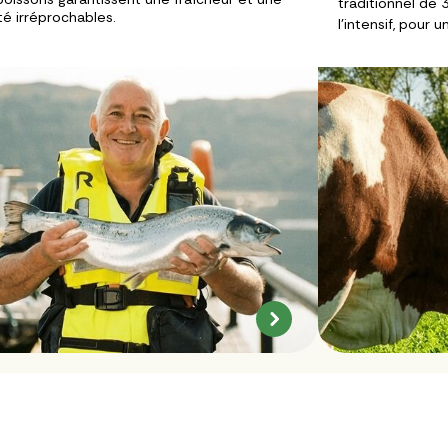
traditionnel de 3
té irréprochables.
l’intensif, pour