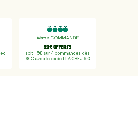
4ème COMMANDE
20€ offerts
vec
soit -5€ sur 4 commandes dès
60€ avec le code FRAICHEUR50
s