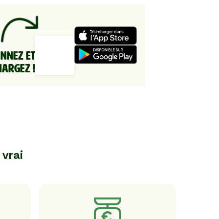
ANNEZ ET
HARGEZ !
 vrai