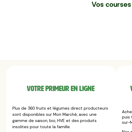
Vos courses
Votre primeur en ligne
Plus de 360 fruits et légumes direct producteurs
Ache
sont disponibles sur Mon Marché, avec une
puis 
gamme de saison, bio, HVE et des produits
sur-M
insolites pour toute la famille.
Nos 