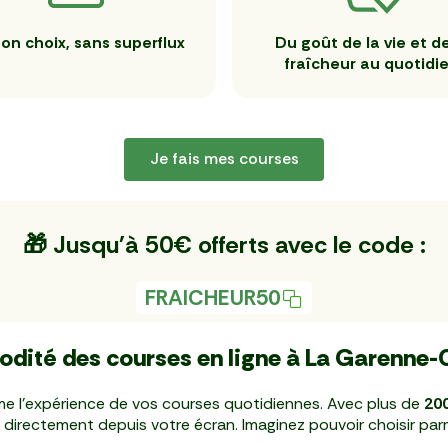
on choix, sans superflux
Du goût de la vie et de
fraîcheur au quotidi
Je fais mes courses
🎁 Jusqu'à 50€ offerts avec le code :
FRAICHEUR50
dité des courses en ligne à La Garenne
e l'expérience de vos courses quotidiennes. Avec plus de
200
 directement depuis votre écran. Imaginez pouvoir choisir parmi 