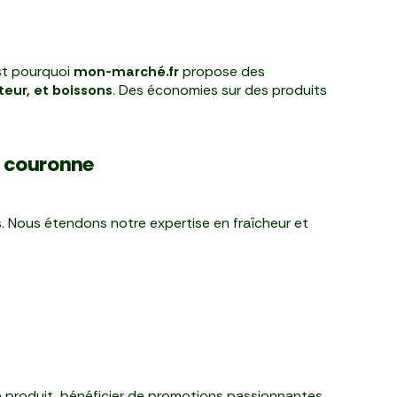
est pourquoi
mon-marché.fr
propose des
teur, et boissons
. Des économies sur des produits
e couronne
 Nous étendons notre expertise en fraîcheur et
 de produit, bénéficier de promotions passionnantes