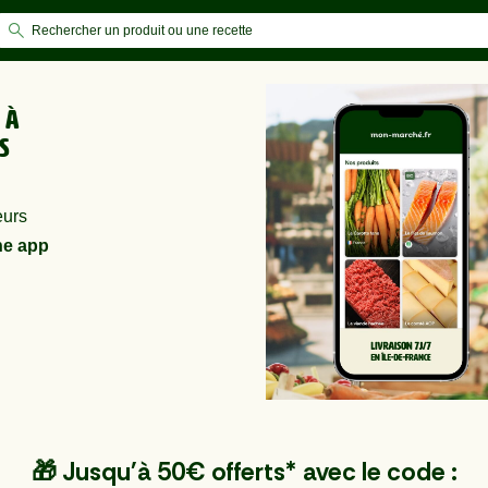
s à
s
eurs
e app
🎁 Jusqu'à 50€ offerts* avec le code :