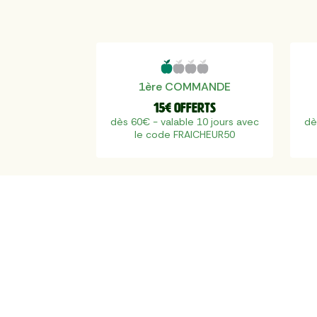
1ère COMMANDE
15€ offerts
dès 60€ - valable 10 jours avec
dè
le code FRAICHEUR50