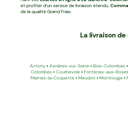
et profiter d'un service de livraison étendu.
Comman
de la qualité Grand Frais.
La livraison d
Antony
•
Asnières-sur-Seine
•
Bois-Colombes
Colombes
•
Courbevoie
•
Fontenay-aux-Rose
Marnes-la-Coquette
•
Meudon
•
Montrouge
•