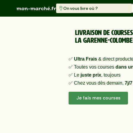
On vous livre où ?
Livraison de course
La Garenne-Colombe
✅
Ultra Frais
& direct product
✅ Toutes vos courses
dans un
✅ Le
juste prix
, toujours
✅ Chez vous dès demain,
7j/7
Je fais mes courses