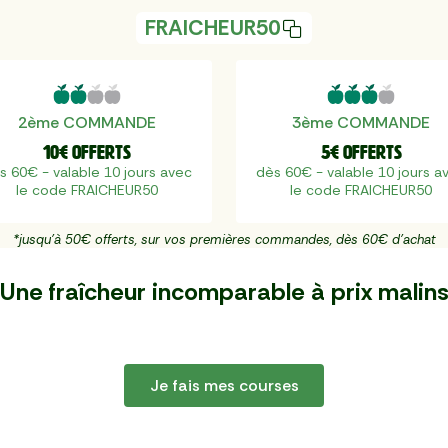
FRAICHEUR50
2ème COMMANDE
3ème COMMANDE
10€ offerts
5€ offerts
s 60€ - valable 10 jours avec
dès 60€ - valable 10 jours a
le code FRAICHEUR50
le code FRAICHEUR50
*jusqu'à 50€ offerts, sur vos premières commandes, dès 60€ d'achat
Une fraîcheur incomparable à
prix malin
Je fais mes courses