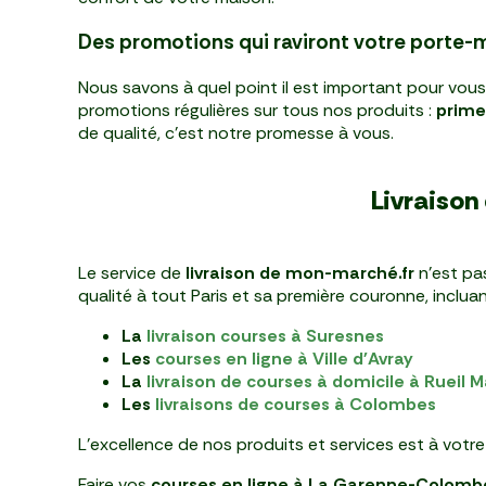
Des promotions qui raviront votre porte
Nous savons à quel point il est important pour vou
promotions régulières sur tous nos produits :
primeu
de qualité, c'est notre promesse à vous.
Livraison
Le service de
livraison de mon-marché.fr
n'est pa
qualité à tout Paris et sa première couronne, incluan
La
livraison courses à Suresnes
Les
courses en ligne à
Ville d'Avray
La
livraison de courses à domicile à Rueil 
Les
livraisons de courses à Colombes
L'excellence de nos produits et services est à votr
Faire vos
courses en ligne à La Garenne-Colomb