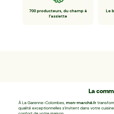
700 producteurs, du champ à
Le b
l'assiette
La commo
À La Garenne-Colombes,
mon-marché.fr
transform
qualité exceptionnelles s'invitent dans votre cuisine
confort de votre maison.