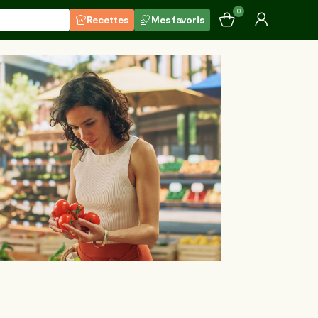
0
Recettes
Mes favoris