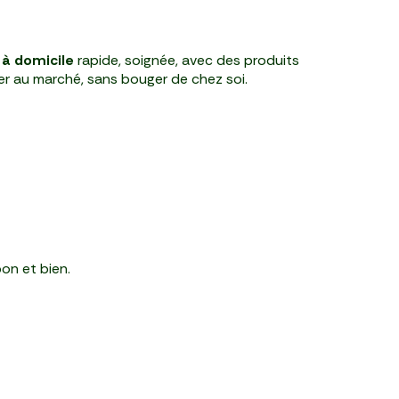
n à domicile
rapide, soignée, avec des produits
ller au marché, sans bouger de chez soi.
on et bien.