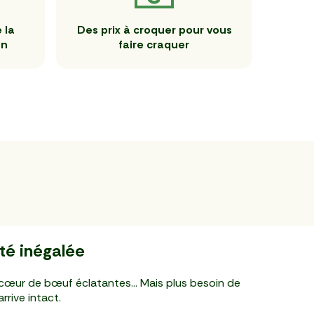
 la
Des prix à croquer pour vous
en
faire craquer
ité inégalée
s cœur de bœuf éclatantes… Mais plus besoin de
rrive intact.