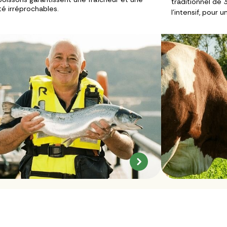
traditionnel de 3
té irréprochables.
l’intensif, pour