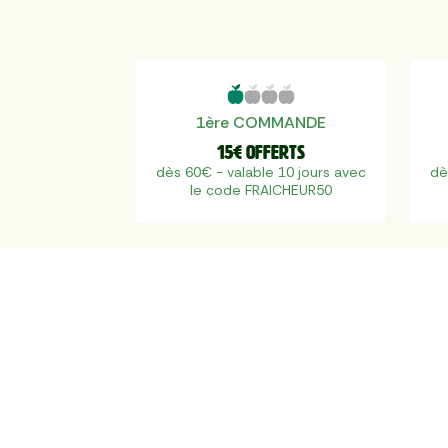
1ère COMMANDE
15€ offerts
dès 60€ - valable 10 jours avec
dè
le code FRAICHEUR50