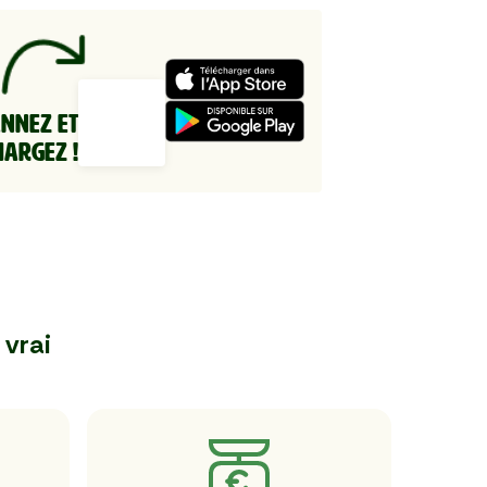
ANNEZ ET
HARGEZ !
 vrai