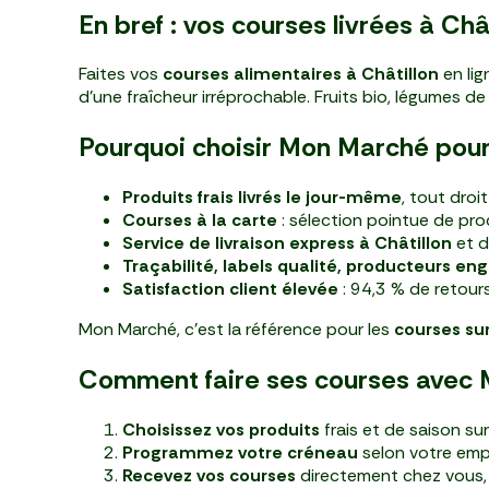
En bref : vos courses livrées à Ch
Faites vos
courses alimentaires à Châtillon
en lig
d’une fraîcheur irréprochable. Fruits bio, légumes d
Pourquoi choisir Mon Marché pour 
Produits frais livrés le jour-même
, tout droi
Courses à la carte
: sélection pointue de pr
Service de livraison express à Châtillon
et d
Traçabilité, labels qualité, producteurs en
Satisfaction client élevée
: 94,3 % de retours
Mon Marché, c’est la référence pour les
courses sur
Comment faire ses courses avec M
Choisissez vos produits
frais et de saison sur 
Programmez votre créneau
selon votre emp
Recevez vos courses
directement chez vous, 