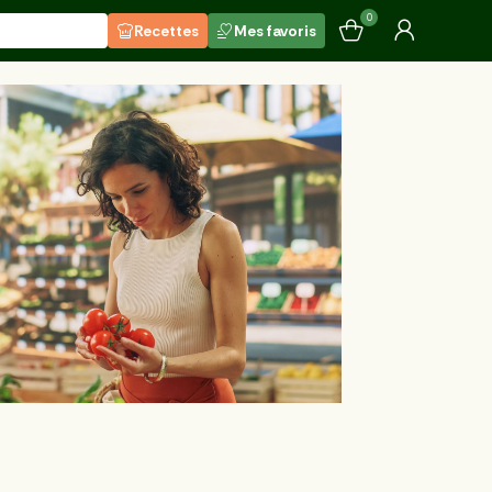
0
Recettes
Mes favoris