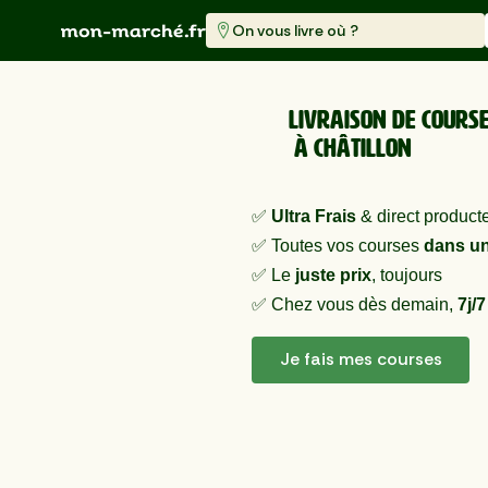
On vous livre où ?
Livraison de cours
à Châtillon
✅
Ultra Frais
& direct product
✅ Toutes vos courses
dans un
✅ Le
juste prix
, toujours
✅ Chez vous dès demain,
7j/7
Je fais mes courses