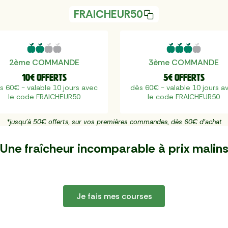
FRAICHEUR50
2ème COMMANDE
3ème COMMANDE
10€ offerts
5€ offerts
s 60€ - valable 10 jours avec
dès 60€ - valable 10 jours a
le code FRAICHEUR50
le code FRAICHEUR50
*jusqu'à 50€ offerts, sur vos premières commandes, dès 60€ d'achat
Une fraîcheur incomparable à
prix malin
Je fais mes courses