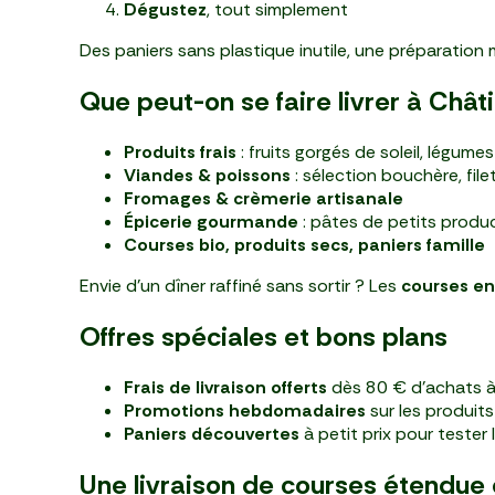
Dégustez
, tout simplement
Des paniers sans plastique inutile, une préparation 
Que peut-on se faire livrer à Châti
Produits frais
: fruits gorgés de soleil, légum
Viandes & poissons
: sélection bouchère, file
Fromages & crèmerie artisanale
Épicerie gourmande
: pâtes de petits produc
Courses bio, produits secs, paniers famille
Envie d’un dîner raffiné sans sortir ? Les
courses en 
Offres spéciales et bons plans
Frais de livraison offerts
dès 80 € d’achats à
Promotions hebdomadaires
sur les produit
Paniers découvertes
à petit prix pour tester 
Une livraison de courses étendue 