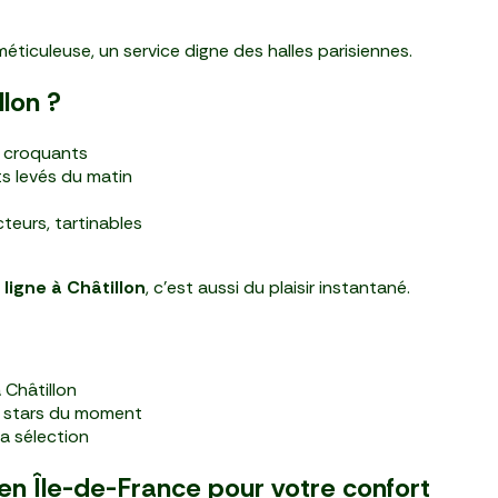
méticuleuse, un service digne des halles parisiennes.
llon ?
es croquants
ts levés du matin
teurs, tartinables
ligne à Châtillon
, c’est aussi du plaisir instantané.
 Châtillon
s stars du moment
la sélection
en Île-de-France pour votre confort