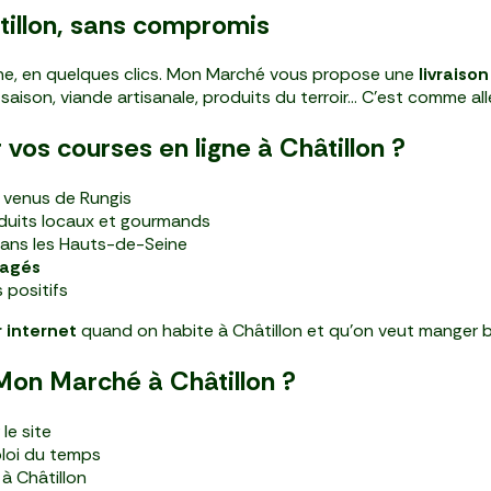
âtillon, sans compromis
ne, en quelques clics. Mon Marché vous propose une
livraiso
e saison, viande artisanale, produits du terroir… C’est comme a
vos courses en ligne à Châtillon ?
t venus de Rungis
oduits locaux et gourmands
ans les Hauts-de-Seine
gagés
 positifs
 internet
quand on habite à Châtillon et qu’on veut manger b
on Marché à Châtillon ?
le site
loi du temps
à Châtillon