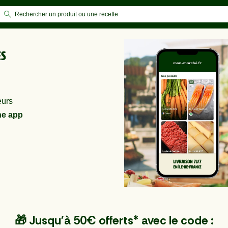
es
eurs
e app
🎁 Jusqu'à 50€ offerts* avec le code :