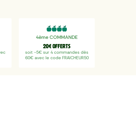
4ème COMMANDE
20€ offerts
vec
soit -5€ sur 4 commandes dès
60€ avec le code FRAICHEUR50
s