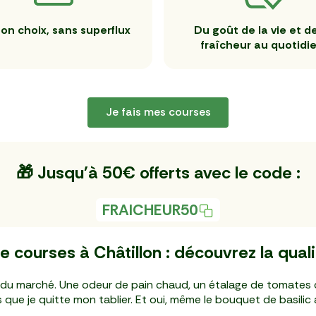
on choix, sans superflux
Du goût de la vie et de
fraîcheur au quotidi
Je fais mes courses
🎁 Jusqu'à 50€ offerts avec le code :
FRAICHEUR50
e courses à Châtillon : découvrez la qual
ace du marché. Une odeur de pain chaud, un étalage de tomate
 que je quitte mon tablier. Et oui, même le bouquet de basilic a