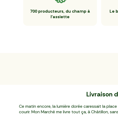
700 producteurs, du champ à
Le b
l'assiette
Livraison d
Ce matin encore, la lumière dorée caressait la pl
courir. Mon Marché me livre tout ça, à Châtillon, sans