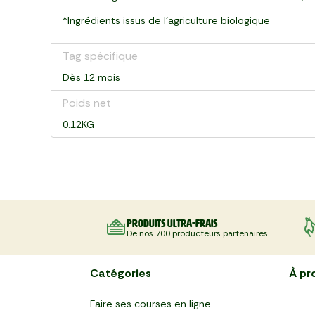
*Ingrédients issus de l'agriculture biologique
Tag spécifique
Dès 12 mois
Poids net
0.12KG
Produits ultra-frais
De nos 700 producteurs partenaires
Catégories
À pr
Faire ses courses en ligne