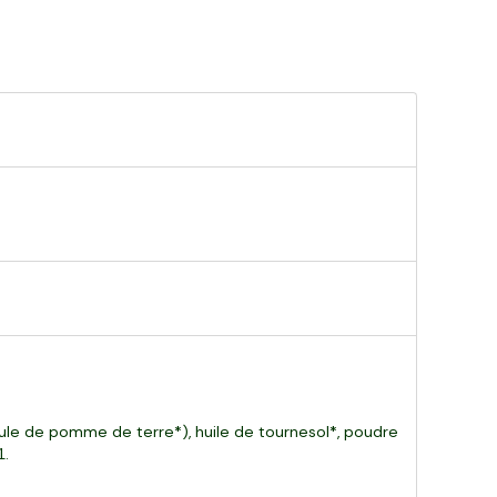
cule de pomme de terre*), huile de tournesol*, poudre
1.