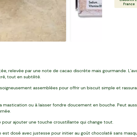
France
, relevée par une note de cacao discrète mais gourmande. L’avoine
é, tout en subtilité.
 soigneusement assemblées pour offrir un biscuit simple et rassuran
r la mastication ou à laisser fondre doucement en bouche. Peut auss
urnée.
pour ajouter une touche croustillante qui change tout.
 est dosé avec justesse pour initier au goût chocolaté sans masqu