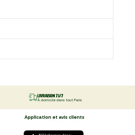
Livraison 7J/7
À domicile dans tout Paris
Application et avis clients