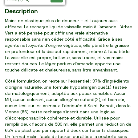
Description
Moins de plastique, plus de douceur – et toujours aussi
efficace. La recharge liquide vaisselle main à l’amande L’Arbre
Vert a été pensée pour offrir une vraie alternative
responsable sans rien céder côté efficacité. Grâce à ses
agents nettoyants d’origine végétale, elle pénètre la graisse
en profondeur et la dissout rapidement, même à l’eau tiède.
La vaisselle est propre, brillante, sans traces, et vos mains
restent douces. Le léger parfum d’amande apporte une
touche délicate et chaleureuse, sans être envahissant.
Côté formulation, on reste sur l’essentiel : 97% d’ingrédients
d’origine naturelle, une formule hypoallergénique(1) testée
dermatologiquement, adaptée aux peaux sensibles. Aucun
MIT, aucun colorant, aucun allergène cutané(2), et bien sûr,
aucun test sur les animaux. Fabriquée à Saint-Benoît, dans la
Vienne (86), cette recharge s’inscrit dans une logique
d’écoresponsabilité cohérente et durable. Utilisée pour
remplir deux flacons de 500 ml, elle permet une réduction de
65% de plastique par rapport à deux contenants classiques.
Un format malin, facile à stocker, qui allège la poubelle sans