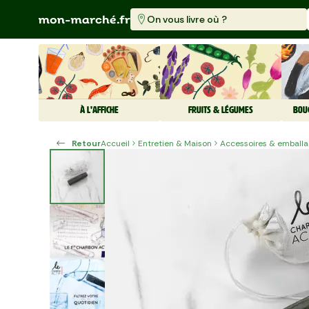
On vous livre où ?
À L'AFFICHE
FRUITS & LÉGUMES
BOU
Retour
Accueil
Entretien & Maison
Accessoires & emballa