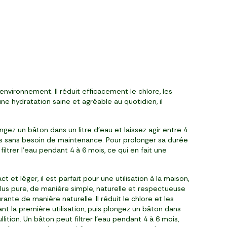
environnement. Il réduit efficacement le chlore, les
ne hydratation saine et agréable au quotidien, il
longez un bâton dans un litre d’eau et laissez agir entre 4
ois sans besoin de maintenance. Pour prolonger sa durée
 filtrer l’eau pendant 4 à 6 mois, ce qui en fait une
et léger, il est parfait pour une utilisation à la maison,
us pure, de manière simple, naturelle et respectueuse
ante de manière naturelle. Il réduit le chlore et les
vant la première utilisation, puis plongez un bâton dans
lition. Un bâton peut filtrer l’eau pendant 4 à 6 mois,