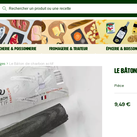
CHERIE & POISSONNERIE
FROMAGERIE & TRAITEUR
ÉPICERIE & BOISSON
ges
Le Bâton de charbon actif
Le Bâton
Pièce
9,49 €