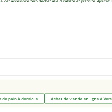
e, cet accessoire zéro déchet allie durabilité et praticité. Ajoutez
on de pain à domicile
Achat de viande en ligne à Vers