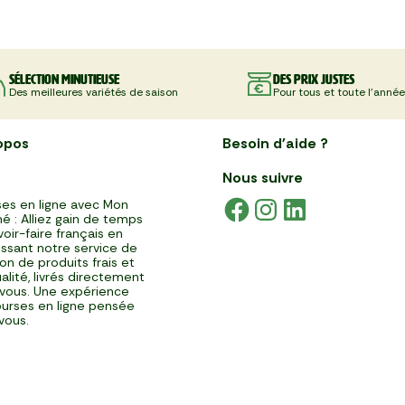
Sélection minutieuse
Des prix justes
Des meilleures variétés de saison
Pour tous et toute l'année
opos
Besoin d'aide ?
Nous suivre
es en ligne avec Mon
é : Alliez gain de temps
voir-faire français en
issant notre service de
ison de produits frais et
alité, livrés directement
vous. Une expérience
urses en ligne pensée
vous.