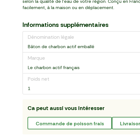
selon la qualité de l’eau de votre région. Conçu en Franc
facilement, à la maison ou en déplacement.
Informations supplémentaires
Dénomination légale
Bâton de charbon actif emballé
Marque
Le charbon actif français
Poids net
1
Ca peut aussi vous intéresser
commande de poisson frais
livrais