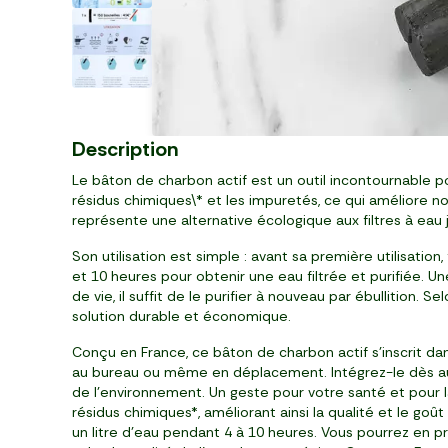
Description
Le bâton de charbon actif est un outil incontournable pou
résidus chimiques\* et les impuretés, ce qui améliore no
représente une alternative écologique aux filtres à eau 
Son utilisation est simple : avant sa première utilisation,
et 10 heures pour obtenir une eau filtrée et purifiée. 
de vie, il suffit de le purifier à nouveau par ébullition. 
solution durable et économique.
Conçu en France, ce bâton de charbon actif s’inscrit dans
au bureau ou même en déplacement. Intégrez-le dès aujo
de l’environnement. Un geste pour votre santé et pour la 
résidus chimiques*, améliorant ainsi la qualité et le goût
un litre d'eau pendant 4 à 10 heures. Vous pourrez en prof