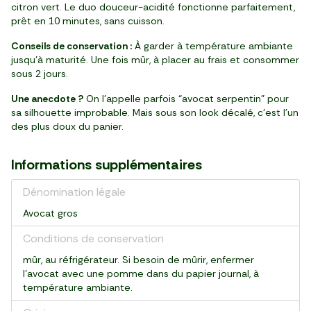
citron vert. Le duo douceur-acidité fonctionne parfaitement,
prêt en 10 minutes, sans cuisson.
Conseils de conservation :
À garder à température ambiante
jusqu’à maturité. Une fois mûr, à placer au frais et consommer
sous 2 jours.
Une anecdote ?
On l’appelle parfois “avocat serpentin” pour
sa silhouette improbable. Mais sous son look décalé, c’est l’un
des plus doux du panier.
Informations supplémentaires
Dénomination légale
Avocat gros
Conditions de conservation
mûr, au réfrigérateur. Si besoin de mûrir, enfermer
l’avocat avec une pomme dans du papier journal, à
température ambiante.