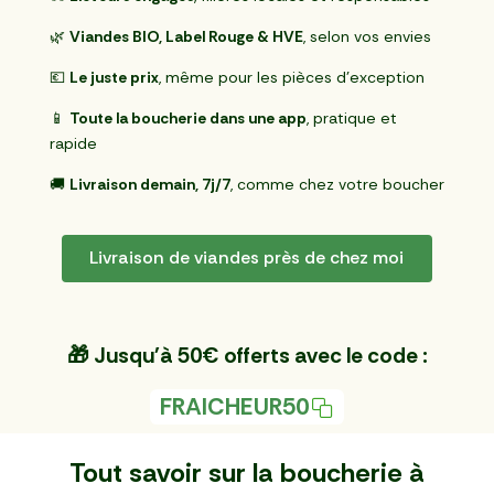
🌿
Viandes BIO, Label Rouge & HVE
, selon vos envies
💶
Le juste prix
, même pour les pièces d’exception
📱
Toute la boucherie dans une app
, pratique et
rapide
🚚
Livraison demain, 7j/7
, comme chez votre boucher
Livraison de viandes près de chez moi
🎁 Jusqu'à 50€ offerts avec le code :
FRAICHEUR50
Tout savoir sur la boucherie à