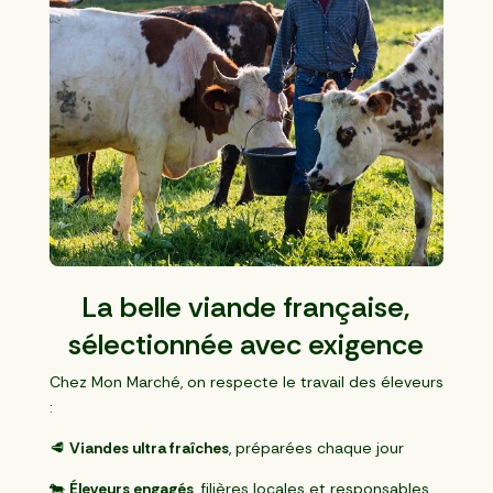
La belle viande française,
sélectionnée avec exigence
Chez Mon Marché, on respecte le travail des éleveurs
:
🥩
Viandes ultra fraîches
, préparées chaque jour
🐄
Éleveurs engagés
, filières locales et responsables