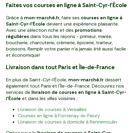
Faites vos courses en ligne à Saint-Cyr-l'École
Grâce à
mon-marché.fr
, faire ses
courses en ligne à
Saint-Cyr-l'École
devient une expérience plaisante.
Avec une sélection riche et des
promotions
régulières
dans tous les rayons - primeur, marée,
boucherie, charcuterie, crèmerie, épicerie, traiteur,
boissons. Remplir votre panier n'a jamais été aussi facile
et économique!
Livraison dans tout Paris et Île-de-France
En plus de Saint-Cyr-l'École,
mon-marché.fr
dessert
également tout Paris et l'Île-de-France. Découvrez nos
services de
livraison de courses en ligne à Saint-Cyr-
l'École
et dans les villes voisines :
Livraison de courses à Versailles
Courses en ligne à Fontenay-le-Fleury
Livraison de courses à domicile à Rennemoulin
Optez pour la
livraison de courses à Saint-Cyr-