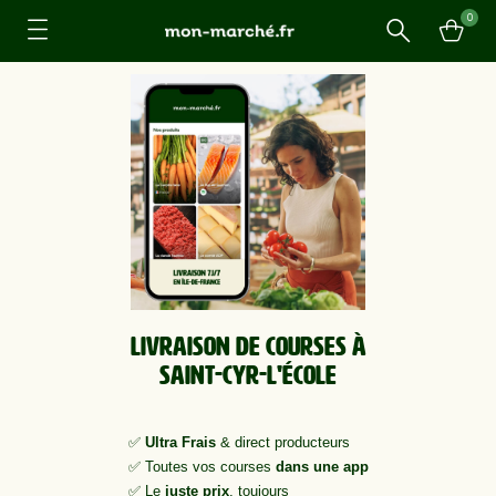
0
Recherche
Livraison de courses à
Saint-Cyr-l'École
✅
Ultra Frais
& direct producteurs
✅ Toutes vos courses
dans une app
✅ Le
juste prix
, toujours