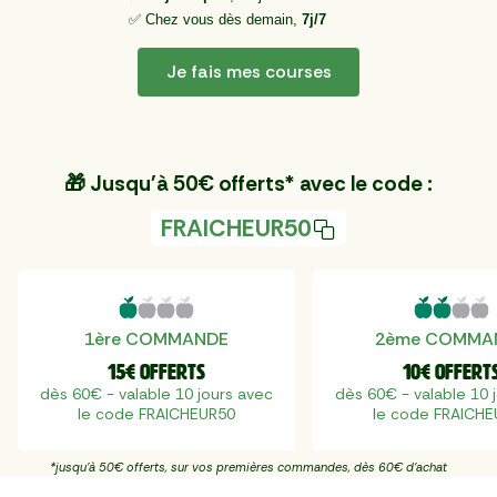
✅ Chez vous dès demain,
7j/7
Je fais mes courses
🎁 Jusqu'à 50€ offerts* avec le code :
FRAICHEUR50
1ère COMMANDE
2ème COMMA
15€ offerts
10€ offert
dès 60€ - valable 10 jours avec
dès 60€ - valable 10 
le code FRAICHEUR50
le code FRAICH
*jusqu'à 50€ offerts, sur vos premières commandes, dès 60€ d'achat