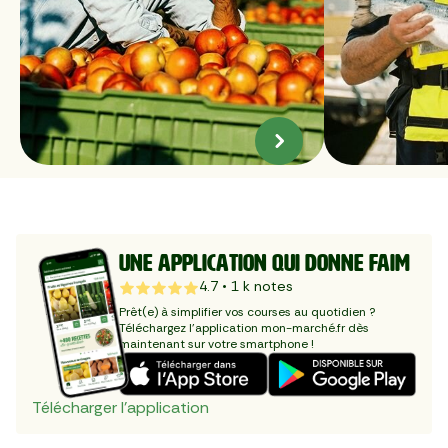
UNE APPLICATION QUI DONNE FAIM
4.7
•
1
k notes
Prêt(e) à simplifier vos courses au quotidien ? 
Téléchargez l'application mon-marché.fr dès 
maintenant sur votre smartphone !
Télécharger l’application