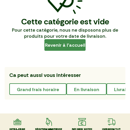
Cette catégorie est vide
Pour cette catégorie, nous ne disposons plus de
produits pour votre date de livraison.
Revenir à l’accueil
Ca peut aussi vous intéresser
grand frais horaire
en livraison
livrai
Ultra-frais
Sélection minutieuse
Des prix justes
Livraison 7J/7