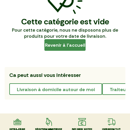
Cette catégorie est vide
Pour cette catégorie, nous ne disposons plus de
produits pour votre date de livraison.
Revenir à l’accueil
Ca peut aussi vous intéresser
livraison à domicile autour de moi
traiteur
Ultra-frais
Sélection minutieuse
Des prix justes
Livraison 7J/7