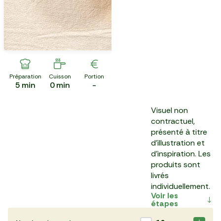
Préparation
Cuisson
Portion
5
min
0
min
-
Visuel non
contractuel,
présenté à titre
d'illustration et
d'inspiration. Les
produits sont
livrés
individuellement.
Voir les
étapes