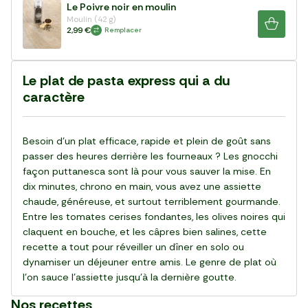
Le Poivre noir en moulin
Moulin (42 g)
2,99 €
Remplacer
Le plat de pasta express qui a du
caractère
Besoin d’un plat efficace, rapide et plein de goût sans
passer des heures derrière les fourneaux ? Les gnocchi
façon puttanesca sont là pour vous sauver la mise. En
dix minutes, chrono en main, vous avez une assiette
chaude, généreuse, et surtout terriblement gourmande.
Entre les tomates cerises fondantes, les olives noires qui
claquent en bouche, et les câpres bien salines, cette
recette a tout pour réveiller un dîner en solo ou
dynamiser un déjeuner entre amis. Le genre de plat où
l’on sauce l’assiette jusqu’à la dernière goutte.
Nos recettes