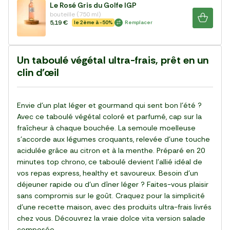
Le Rosé Gris du Golfe IGP
bouteille (750 ml)
5,19 €
le 2ème à -50%
Remplacer
Un taboulé végétal ultra-frais, prêt en un
clin d’œil
Envie d’un plat léger et gourmand qui sent bon l’été ?
Avec ce taboulé végétal coloré et parfumé, cap sur la
fraîcheur à chaque bouchée. La semoule moelleuse
s’accorde aux légumes croquants, relevée d’une touche
acidulée grâce au citron et à la menthe. Préparé en 20
minutes top chrono, ce taboulé devient l’allié idéal de
vos repas express, healthy et savoureux. Besoin d’un
déjeuner rapide ou d’un dîner léger ? Faites-vous plaisir
sans compromis sur le goût. Craquez pour la simplicité
d’une recette maison, avec des produits ultra-frais livrés
chez vous. Découvrez la vraie dolce vita version salade
composée.