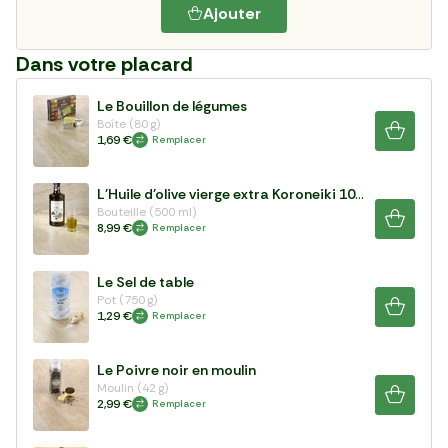
Ajouter
Dans votre placard
Le Bouillon de légumes
Boîte (80 g)
1,69 €
Remplacer
L'Huile d'olive vierge extra Koroneiki 100%
Bouteille (500 ml)
8,99 €
Remplacer
Le Sel de table
Pot (750 g)
1,29 €
Remplacer
Le Poivre noir en moulin
Moulin (42 g)
2,99 €
Remplacer