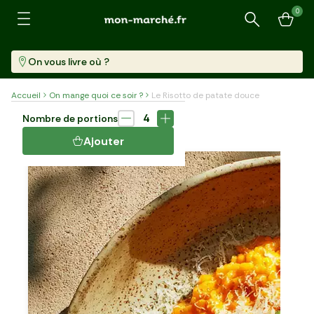
0
Recherche
On vous livre où ?
Accueil
On mange quoi ce soir ?
Le Risotto de patate douce
Plat
45 min
4
Nombre de portions
LE RISOTTO DE PATATE DOUCE
Ajouter