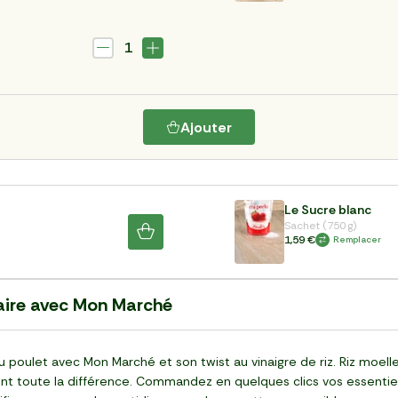
1
Ajouter
Le Sucre blanc
Sachet (750 g)
1,59 €
Remplacer
naire avec Mon Marché
u poulet avec Mon Marché et son twist au vinaigre de riz. Riz moell
t toute la différence. Commandez en quelques clics vos essentiels 