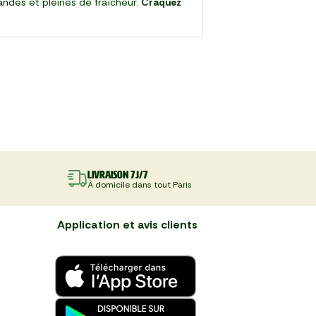
andes et pleines de fraîcheur.
Craquez
Livraison 7J/7
À domicile dans tout Paris
Application et avis clients