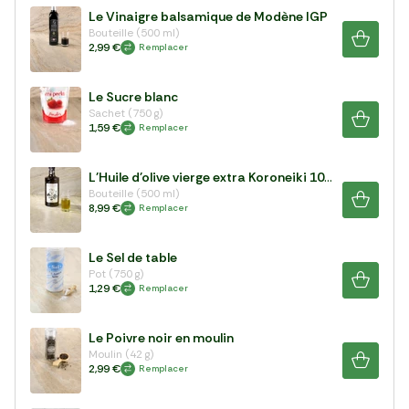
Le Vinaigre balsamique de Modène IGP
Bouteille (500 ml)
2,99 €
Remplacer
Le Sucre blanc
Sachet (750 g)
1,59 €
Remplacer
L'Huile d'olive vierge extra Koroneiki 100%
Bouteille (500 ml)
8,99 €
Remplacer
Le Sel de table
Pot (750 g)
1,29 €
Remplacer
Le Poivre noir en moulin
Moulin (42 g)
2,99 €
Remplacer