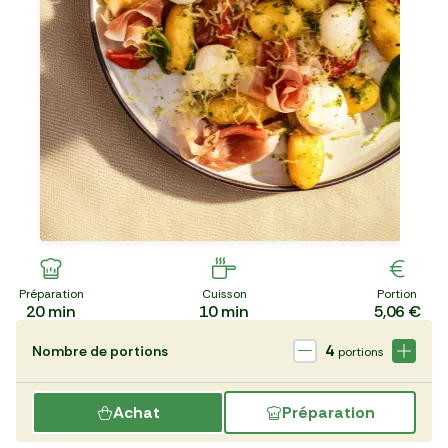
Préparation
Cuisson
Portion
20
min
10
min
5,06 €
4
Nombre de portions
portions
Achat
Préparation