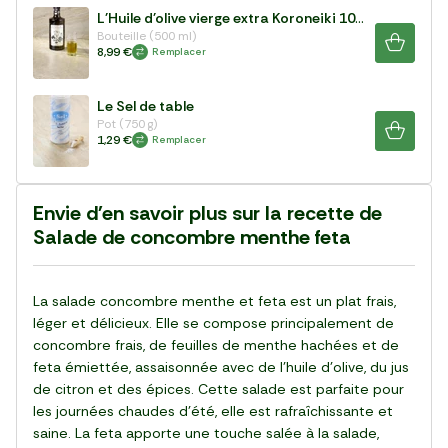
L'Huile d'olive vierge extra Koroneiki 100%
Bouteille (500 ml)
8,99 €
Remplacer
Le Sel de table
Pot (750 g)
1,29 €
Remplacer
Envie d'en savoir plus sur la recette de
Salade de concombre menthe feta
La salade concombre menthe et feta est un plat frais,
léger et délicieux. Elle se compose principalement de
concombre frais, de feuilles de menthe hachées et de
feta émiettée, assaisonnée avec de l'huile d'olive, du jus
de citron et des épices. Cette salade est parfaite pour
les journées chaudes d'été, elle est rafraîchissante et
saine. La feta apporte une touche salée à la salade,